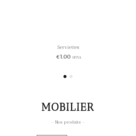
Serviettes
€
1.00
HTVA
MOBILIER
— Nos produits —