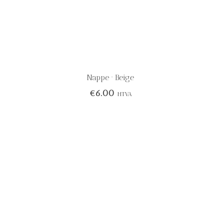
Nappe · Beige
€
6.00
HTVA