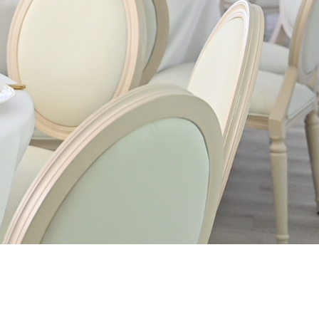
Assiettes Dorées
Grande + moyenne
€
1.20
HTVA