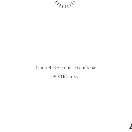
Bouquet De Fleur · Framboise
€
3.00
HTVA