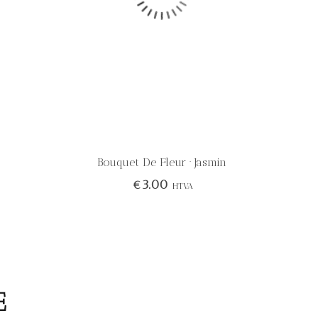
Bouquet De Fleur · Jasmin
€
3.00
HTVA
E