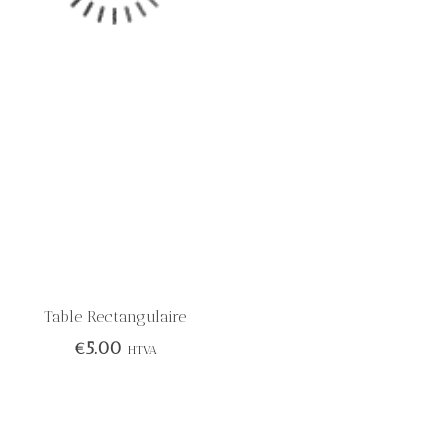
Table Rectangulaire
€
5.00
HTVA