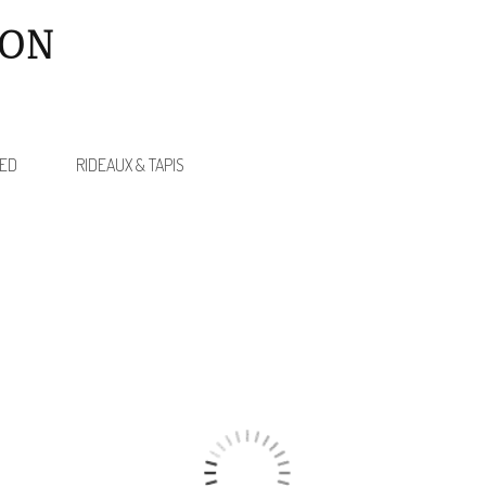
ION
ED
RIDEAUX & TAPIS