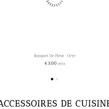
Bouquet De Fleur · Ocre
€
3.00
HTVA
ACCESSOIRES DE CUISIN