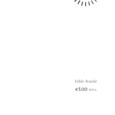
Table Ronde
€
5.00
HTVA