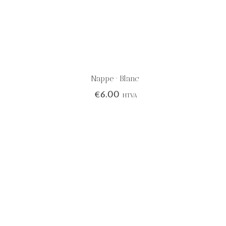
Nappe · Blanc
€
6.00
HTVA