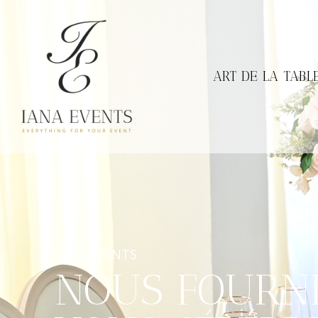
ART DE LA TABL
ASSIETTES
IANA EVENTS
NOUS FOURNI