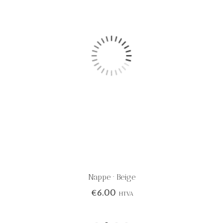
Nappe · Beige
€
6.00
HTVA