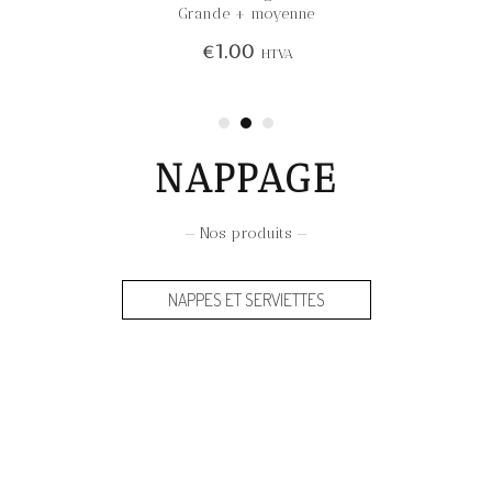
Grande + moyenne
€
1.00
HTVA
NAPPAGE
— Nos produits —
NAPPES ET SERVIETTES