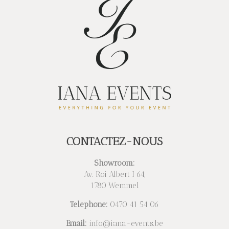
CONTACTEZ-NOUS
Showroom:
Av. Roi Albert I 64,
1780 Wemmel
Telephone:
0470 41 54 06
Email:
info@iana-events.be