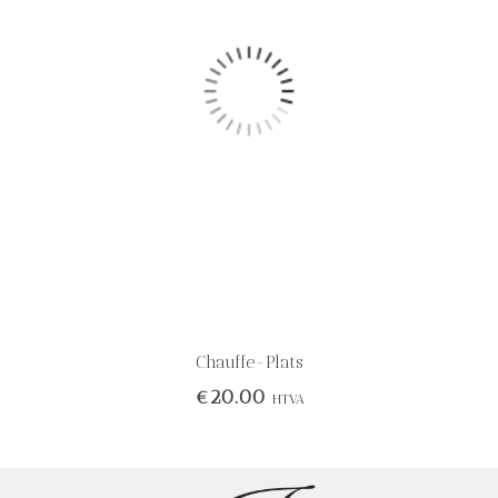
Chauffe-Plats
€
20.00
HTVA