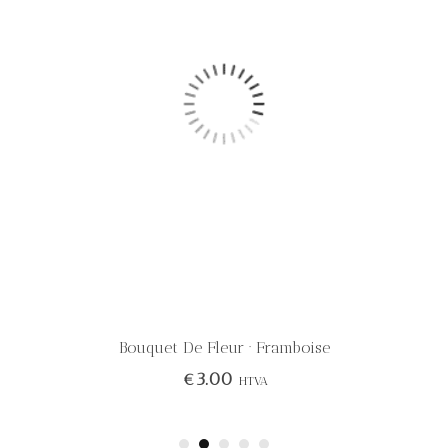
Bouquet De Fleur · Framboise
€
3.00
HTVA