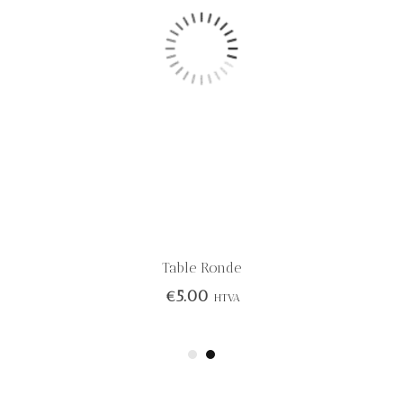
Table Ronde
€
5.00
HTVA