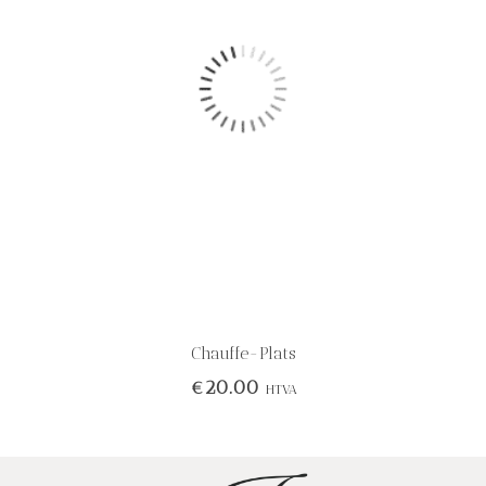
Chauffe-Plats
€
20.00
HTVA