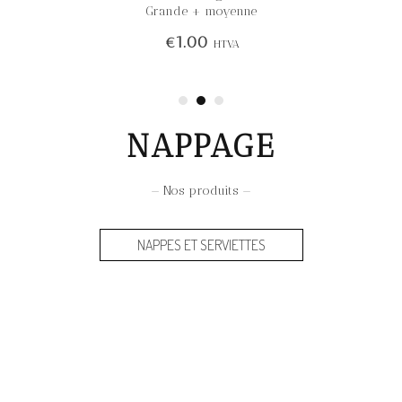
Grande + moyenne
€
1.00
HTVA
NAPPAGE
— Nos produits —
NAPPES ET SERVIETTES