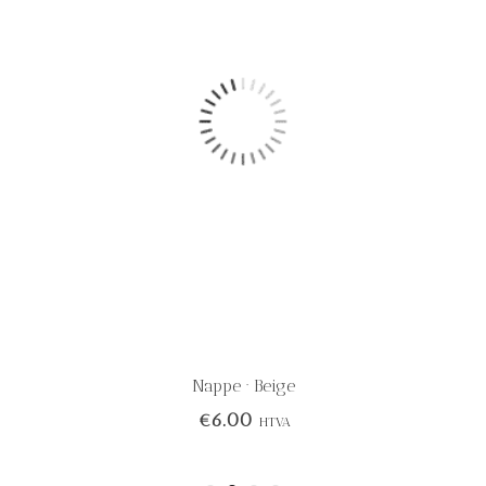
Nappe · Beige
€
6.00
HTVA