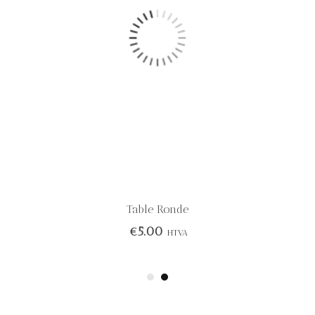
Table Ronde
€
5.00
HTVA