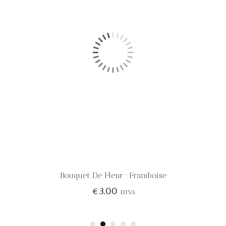
Bouquet De Fleur · Framboise
€
3.00
HTVA