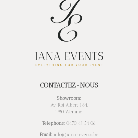
CONTACTEZ-NOUS
Showroom:
Av. Roi Albert I 64,
1780 Wemmel
Telephone:
0470 41 54 06
Email:
info@iana-events.be