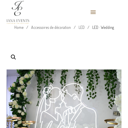
Home
/
Accessoires de décoration
/
LED
/
LED · Wedding