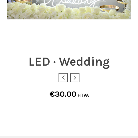
LED · Wedding
€
30.00
HTVA